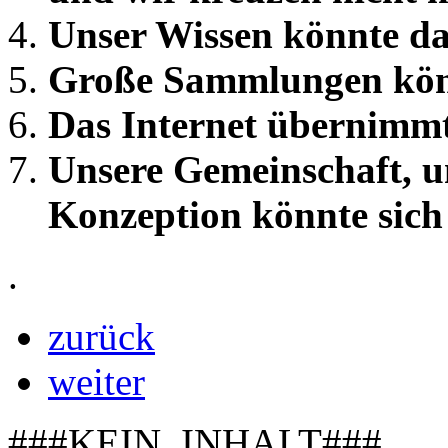
Unser Wissen könnte da
Große Sammlungen kö
Das Internet übernimmt 
Unsere Gemeinschaft, un
Konzeption könnte sich
.
zurück
weiter
###KEIN_INHALT###