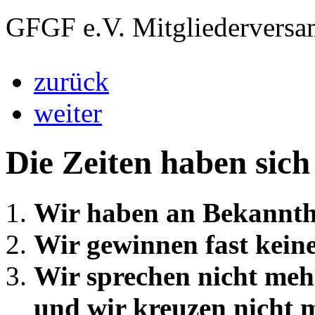
GFGF e.V. Mitgliedervers
zurück
weiter
Die Zeiten haben sich
Wir haben an Bekannthe
Wir gewinnen fast kein
Wir sprechen nicht meh
und wir kreuzen nicht m