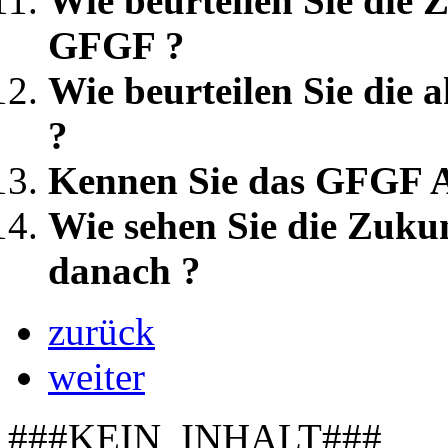
Wie beurteilen Sie die 
GFGF ?
Wie beurteilen Sie die 
?
Kennen Sie das GFGF A
Wie sehen Sie die Zuku
danach ?
zurück
weiter
###KEIN_INHALT###