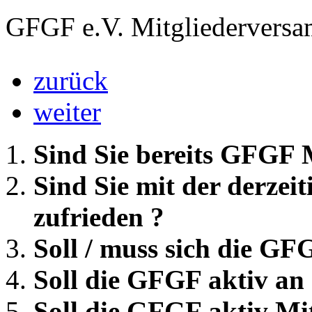
GFGF e.V. Mitgliedervers
zurück
weiter
Sind Sie bereits GFGF 
Sind Sie mit der derzei
zufrieden ?
Soll / muss sich die G
Soll die GFGF aktiv an 
Soll die GFGF aktiv Mi