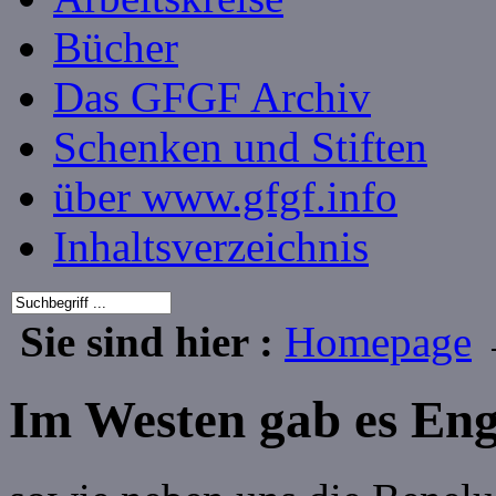
Bücher
Das GFGF Archiv
Schenken und Stiften
über www.gfgf.info
Inhaltsverzeichnis
Sie sind hier :
Homepage
Im Westen gab es En