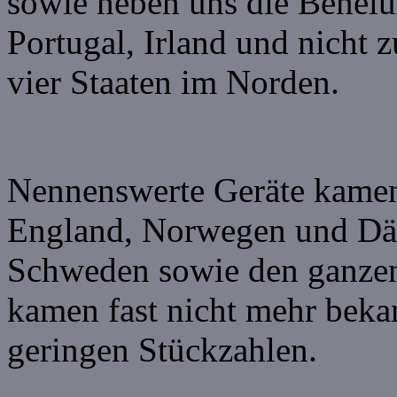
sowie neben uns die Benelu
Portugal, Irland und nicht z
vier Staaten im Norden.
Nennenswerte Geräte kamen 
England, Norwegen und Dä
Schweden sowie den ganzen
kamen fast nicht mehr beka
geringen Stückzahlen.