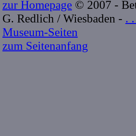
zur Homepage
© 2007 - Betr
G. Redlich / Wiesbaden -
. 
Museum-Seiten
zum Seitenanfang