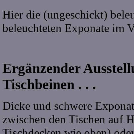
Hier die (ungeschickt) bele
beleuchteten Exponate im V
Ergänzender Ausstel
Tischbeinen . . .
Dicke und schwere Exponat
zwischen den Tischen auf H
Tischdecken wie oben) oder