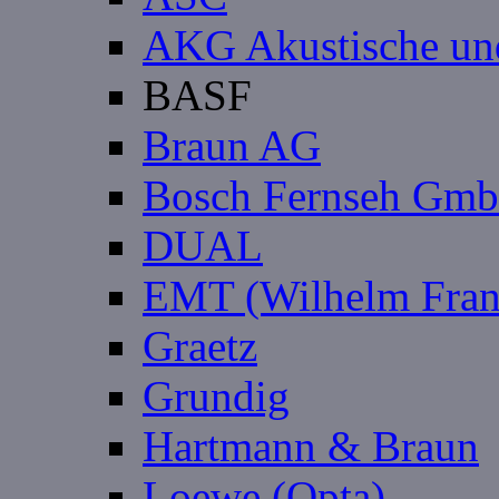
AKG Akustische un
BASF
Braun AG
Bosch Fernseh Gmb
DUAL
EMT (Wilhelm Fran
Graetz
Grundig
Hartmann & Braun
Loewe (Opta)