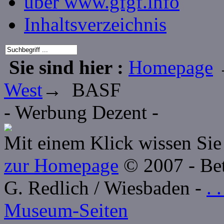
über www.gfgf.info
Inhaltsverzeichnis
Sie sind hier :
Homepage
West
→ BASF
- Werbung Dezent -
Mit einem Klick wissen Sie 
zur Homepage
© 2007 - Betr
G. Redlich / Wiesbaden -
. 
Museum-Seiten