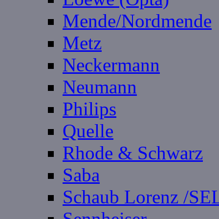
Mende/Nordmende
Metz
Neckermann
Neumann
Philips
Quelle
Rhode & Schwarz
Saba
Schaub Lorenz /SE
Sennheiser