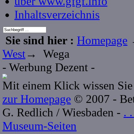
über www.gfgf.info
Inhaltsverzeichnis
Sie sind hier :
Homepage
West
→ Wega
- Werbung Dezent -
Mit einem Klick wissen Sie 
zur Homepage
© 2007 - Betr
G. Redlich / Wiesbaden -
. 
Museum-Seiten