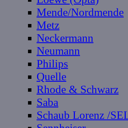
Mende/Nordmende
Metz
Neckermann
Neumann
Philips
Quelle
Rhode & Schwarz
Saba
Schaub Lorenz /SE
Sennheiser