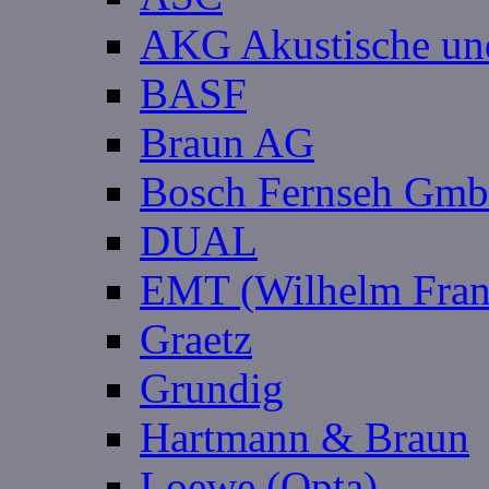
AKG Akustische un
BASF
Braun AG
Bosch Fernseh Gmb
DUAL
EMT (Wilhelm Fran
Graetz
Grundig
Hartmann & Braun
Loewe (Opta)