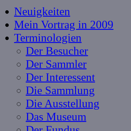
Neuigkeiten
Mein Vortrag in 2009
Terminologien
Der Besucher
Der Sammler
Der Interessent
Die Sammlung
Die Ausstellung
Das Museum
Der Fundus