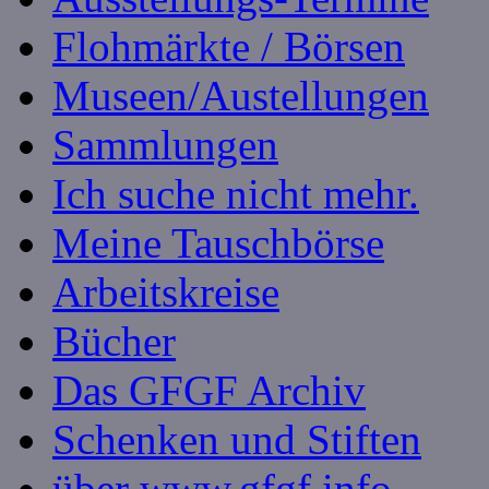
Flohmärkte / Börsen
Museen/Austellungen
Sammlungen
Ich suche nicht mehr.
Meine Tauschbörse
Arbeitskreise
Bücher
Das GFGF Archiv
Schenken und Stiften
über www.gfgf.info