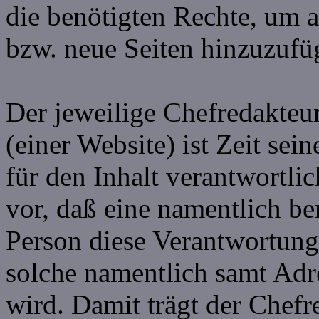
die benötigten Rechte, um a
bzw. neue Seiten hinzuzufü
Der jeweilige Chefredakteur 
(einer Website) ist Zeit se
für den Inhalt verantwortl
vor, daß eine namentlich be
Person diese Verantwortun
solche namentlich samt Adr
wird. Damit trägt der Chefr