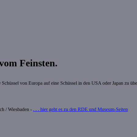
 vom Feinsten.
ne Schüssel von Europa auf eine Schüssel in den USA oder Japan zu übe
lich / Wiesbaden -
. . . hier geht es zu den RDE und Museum-Seiten