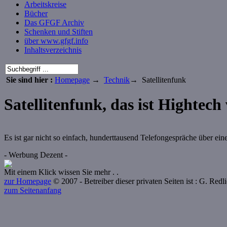
Arbeitskreise
Bücher
Das GFGF Archiv
Schenken und Stiften
über www.gfgf.info
Inhaltsverzeichnis
Sie sind hier :
Homepage
→
Technik
→ Satellitenfunk
Satellitenfunk, das ist Hightech
Es ist gar nicht so einfach, hunderttausend Telefongespräche über ei
- Werbung Dezent -
Mit einem Klick wissen Sie mehr . .
zur Homepage
© 2007 - Betreiber dieser privaten Seiten ist : G. Red
zum Seitenanfang