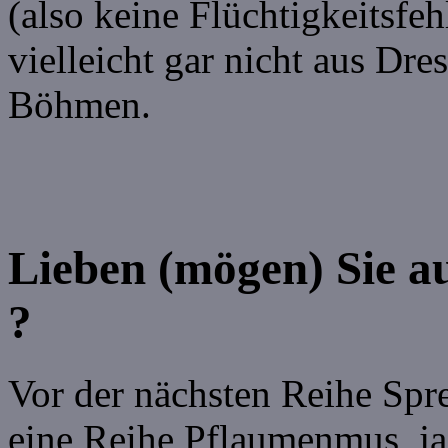
(also keine Flüchtigkeitsfe
vielleicht gar nicht aus Dre
Böhmen.
Lieben (mögen) Sie 
?
Vor der nächsten Reihe Sp
eine Reihe Pflaumenmus, ja