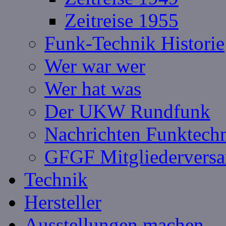
Zeitreise 1955
Funk-Technik Historie
Wer war wer
Wer hat was
Der UKW Rundfunk
Nachrichten Funktech
GFGF Mitgliedervers
Technik
Hersteller
Ausstellungen machen