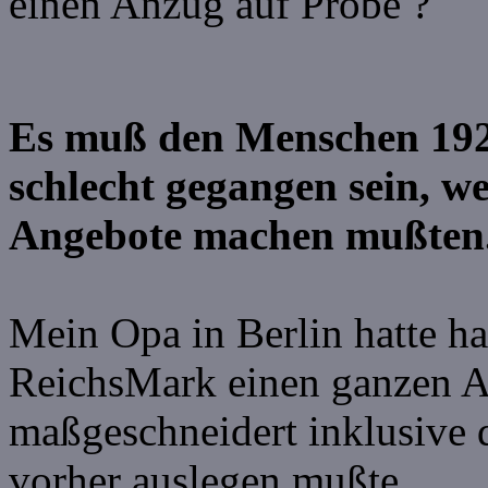
einen Anzug auf Probe ?
Es muß den Menschen 192
schlecht gegangen sein, we
Angebote machen mußten
Mein Opa in Berlin hatte ha
ReichsMark einen ganzen 
maßgeschneidert inklusive d
vorher auslegen mußte.