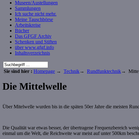
Museen/Austellungen
Sammlungen
Ich suche nicht mehr.
Meine Tauschbörse
Arbeitskreise
Bücher
Das GFGF Archiv
Schenken und Stiften
über www.gfgf.info
Inhaltsverzeichnis
Sie sind hier :
Homepage
→
Technik
→
Rundfunktechnik
→ Mitte
Die Mittelwelle
Über Mitelwelle wurden bis in die späten 50er Jahre die meisten Run
Die Qualität war etwas besser, der übertragene Frequenzbereich wenig
einmal um die Welt, die Reichweite war meist auf unter 500km besch