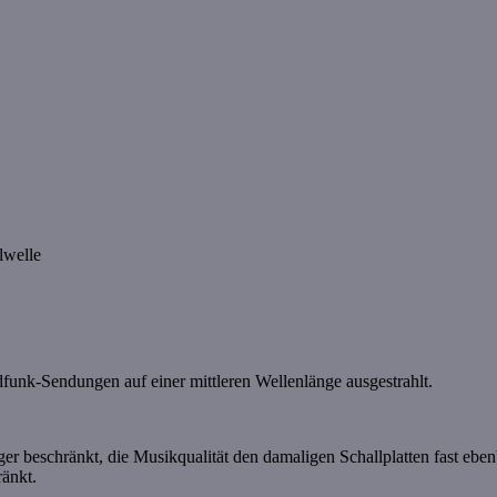
lwelle
dfunk-Sendungen auf einer mittleren Wellenlänge ausgestrahlt.
er beschränkt, die Musikqualität den damaligen Schallplatten fast ebenb
ränkt.