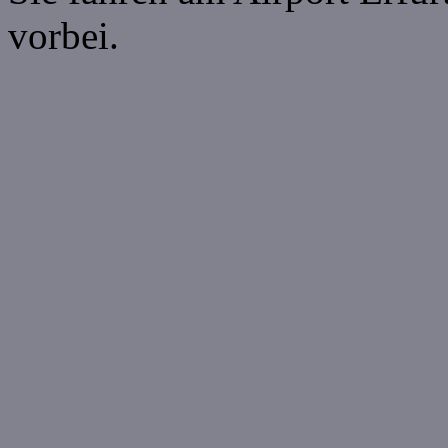
vorbei.