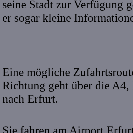
seine Stadt zur Verfügung ge
er sogar kleine Information
Eine mögliche Zufahrtsroute
Richtung geht über die A4, 
nach Erfurt.
Sie fahren am Airport Erfurt