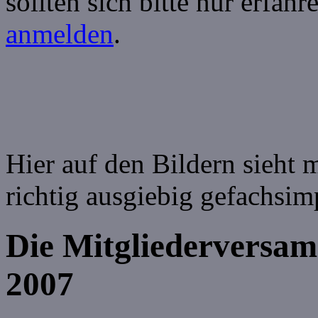
sollten sich bitte nur erfah
anmelden
.
Hier auf den Bildern sieht 
richtig ausgiebig gefachsim
Die Mitgliederversam
2007