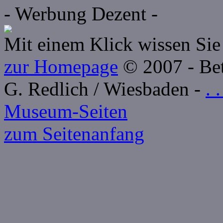
- Werbung Dezent -
Mit einem Klick wissen Sie 
zur Homepage
© 2007 - Betr
G. Redlich / Wiesbaden -
. 
Museum-Seiten
zum Seitenanfang