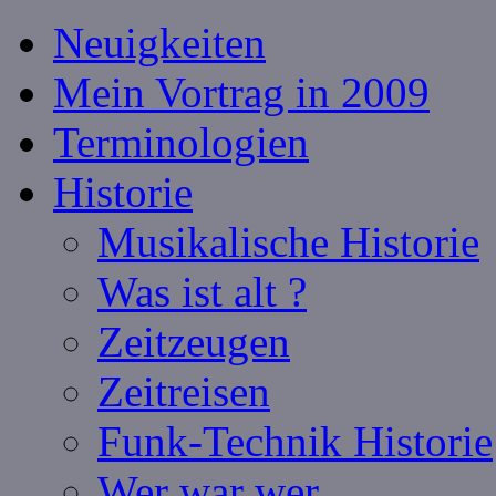
Neuigkeiten
Mein Vortrag in 2009
Terminologien
Historie
Musikalische Historie
Was ist alt ?
Zeitzeugen
Zeitreisen
Funk-Technik Historie
Wer war wer