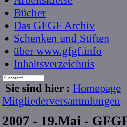
Bücher
Das GFGF Archiv
Schenken und Stiften
über www.gfgf.info
Inhaltsverzeichnis
Sie sind hier :
Homepage
Mitgliederversammlungen
→
2007 - 19.Mai - GFG